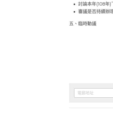
討論本年(108
審議是否持續辦
五、臨時動議