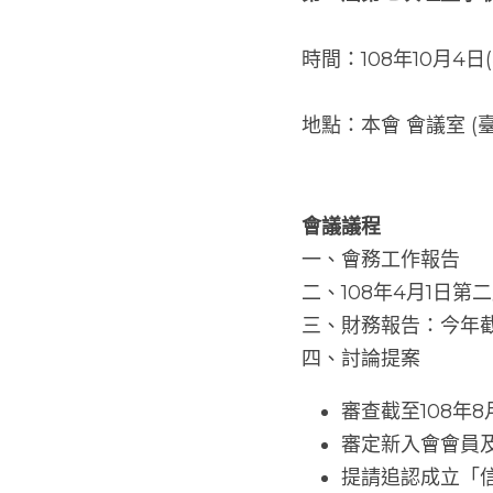
時間：108年10月4日(
地點：本會 會議室 (
會議議程
一、會務工作報告
二、108年4月1日
三、財務報告：今年截
四、討論提案
審查截至108年
審定新入會會員
提請追認成立「