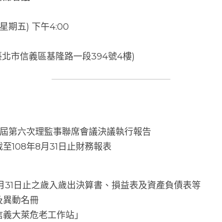
星期五) 下午4:00
臺北市信義區基隆路一段394號4樓)
第二屆第六次理監事聯席會議決議執行報告
至108年8月31日止財務報表
8月31日止之歲入歲出決算書、損益表及資產負債表等
及異動名冊
信義大萊危老工作站」