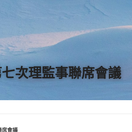
第七次理監事聯席會議
聯席會議