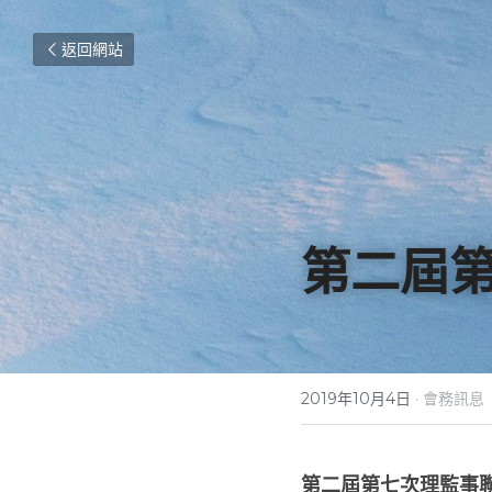
返回網站
第二屆
2019年10月4日
·
會務訊息
第二屆第七次理監事